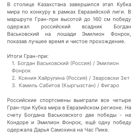
В столице Казахстана завершился этап Кубка 
мира по конкуру в рамках Евразийской лиги. В 
маршруте Гран-при высотой до 160 см победу 
одержал российский всадник Богдан 
Васьковский на лошади Эмилион Фонрок, 
показав лучшее время и чистое прохождение.
Итоги Гран-при:
Богдан Васьковский (Россия) / Эмилион
Фонрок
Ксения Хайрулина (Россия) / Зваровски Зет
Камиль Сабитов (Кыргызстан) / Фигаро
Российские спортсмены выиграли все четыре 
Гран-при Кубка мира в Евразийском регионе. На 
счету Богдана Васьковского две победы - на 
Кондоре и Эмилион Фонрок, ещё одну победу 
одержала Дарья Самохина на Час Пике.