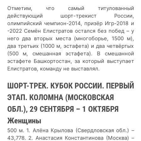
Отметим, что самый титулованный 
действующий шорт-трекист России, 
олимпийский чемпион-2014, призёр Игр-2018 и 
-2022 Семён Елистратов остался без побед – у 
него два вторых места (многоборье, 1500 м), 
два третьих (1000 м, эстафета) и два четвёртых 
(500 м, смешанная эстафета). В смешанной 
эстафете Башкортостан, за который выступает 
Елистратов, команду не выставлял.
ШОРТ-ТРЕК. КУБОК РОССИИ. ПЕРВЫЙ 
ЭТАП. КОЛОМНА (МОСКОВСКАЯ 
ОБЛ.), 29 СЕНТЯБРЯ – 1 ОКТЯБРЯ
Женщины
500 м. 1. Алёна Крылова (Свердловская обл.) – 
43,778. 2. Анастасия Константинова (Москва) – 