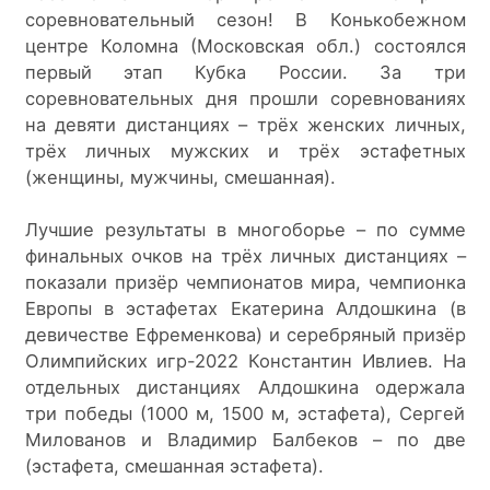
соревновательный сезон! В Конькобежном 
центре Коломна (Московская обл.) состоялся 
первый этап Кубка России. За три 
соревновательных дня прошли соревнованиях 
на девяти дистанциях – трёх женских личных, 
трёх личных мужских и трёх эстафетных 
(женщины, мужчины, смешанная).
Лучшие результаты в многоборье – по сумме 
финальных очков на трёх личных дистанциях – 
показали призёр чемпионатов мира, чемпионка 
Европы в эстафетах Екатерина Алдошкина (в 
девичестве Ефременкова) и серебряный призёр 
Олимпийских игр-2022 Константин Ивлиев. На 
отдельных дистанциях Алдошкина одержала 
три победы (1000 м, 1500 м, эстафета), Сергей 
Милованов и Владимир Балбеков – по две 
(эстафета, смешанная эстафета).