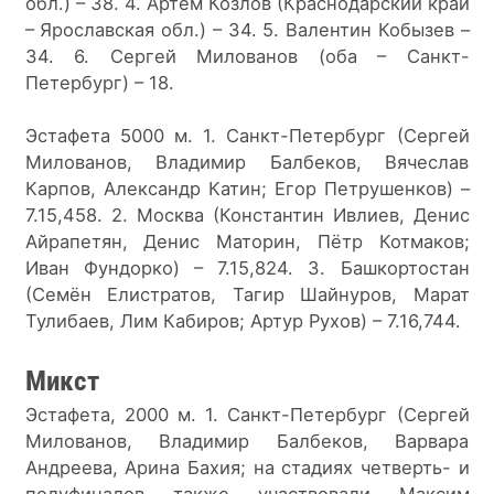
обл.) – 38. 4. Артём Козлов (Краснодарский край 
– Ярославская обл.) – 34. 5. Валентин Кобызев – 
34. 6. Сергей Милованов (оба – Санкт-
Петербург) – 18.
Эстафета 5000 м. 1. Санкт-Петербург (Сергей 
Милованов, Владимир Балбеков, Вячеслав 
Карпов, Александр Катин; Егор Петрушенков) – 
7.15,458. 2. Москва (Константин Ивлиев, Денис 
Айрапетян, Денис Маторин, Пётр Котмаков; 
Иван Фундорко) – 7.15,824. 3. Башкортостан 
(Семён Елистратов, Тагир Шайнуров, Марат 
Тулибаев, Лим Кабиров; Артур Рухов) – 7.16,744.
Микст
Эстафета, 2000 м. 1. Санкт-Петербург (Сергей 
Милованов, Владимир Балбеков, Варвара 
Андреева, Арина Бахия; на стадиях четверть- и 
полуфиналов также участвовали Максим 