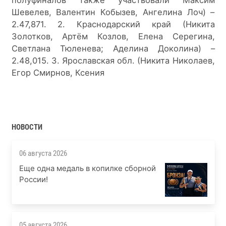
Шевелев, Валентин Кобызев, Ангелина Лоч) – 
2.47,871. 2. Краснодарский край (Никита 
Золотков, Артём Козлов, Елена Серегина, 
Светлана Тюленева; Аделина Доколина) – 
2.48,015. 3. Ярославская обл. (Никита Николаев, 
Егор Смирнов, Ксения
НОВОСТИ
06 августа 2026
Еще одна медаль в копилке сборной
России!
05 августа 2026