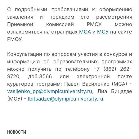
С подробными требованиями к оформлению 
заявления и порядком его рассмотрения 
Приемной комиссией РМОУ можно 
ознакомиться на страницах 
МСА 
и 
МСУ 
на сайте 
РМОУ.
Консультации по вопросам участия в конкурсе и 
информацию об образовательных программах 
можно получить по телефону +7 (862) 262-
9720, доб.3566 или электронной почте 
кураторов программ: Павел Василенко (МСА) - 
vasilenko_pp@olympicuniversity.ru
, Лиа Бицадзе 
(МСУ) - 
lbitsadze@olympicuniversity.ru
НОВОСТИ