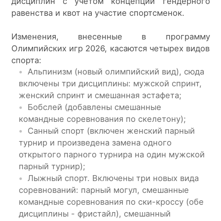
дисциплин с учетом концепции гендерного 
равенства и квот на участие спортсменок.
Изменения, внесенные в программу 
Олимпийских игр 2026, касаются четырех видов 
спорта:
Альпинизм (новый олимпийский вид), сюда
включены три дисциплины: мужской спринт,
женский спринт и смешанная эстафета;
Бобслей (добавлены смешанные
командные соревнования по скелетону);
Санный спорт (включен женский парный
турнир и произведена замена одного
открытого парного турнира на один мужской
парный турнир);
Лыжный спорт. Включены три новых вида
соревнований: парный могул, смешанные
командные соревнования по ски-кроссу (обе
дисциплины - фристайл), смешанный