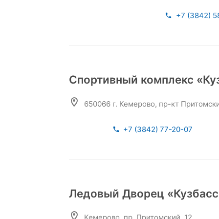
+7 (3842) 5
Спортивный комплекс «Ку
650066 г. Кемерово, пр-кт Притомский
+7 (3842) 77-20-07
Ледовый Дворец «Кузбасс
Кемерово, пр. Притомский, 12