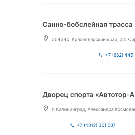
Санно-бобслейная трасса 
354340, Краснодарский край, ф.т. Сир
+7 (862) 445
Дворец спорта «Автотор-
г. Калининград, Александра Космоде
+7 (4012) 301 007