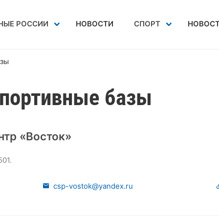
НЫЕ РОССИИ
НОВОСТИ
СПОРТ
НОВОСТ
азы
спортивные базы
нтр «Восток»
01.
csp-vostok@yandex.ru