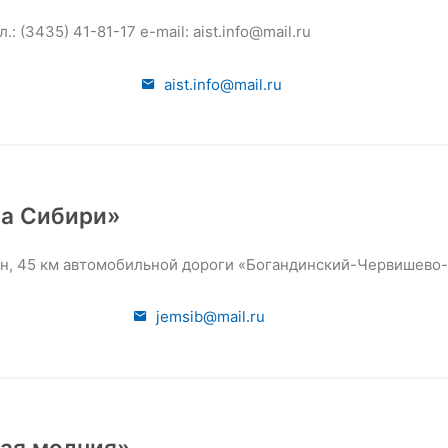
.: (3435) 41-81-17 е-mail: aist.info@mail.ru
aist.info@mail.ru
а Сибири»
н, 45 км автомобильной дороги «Богандинский-Червишево-
jemsib@mail.ru
ая молния»