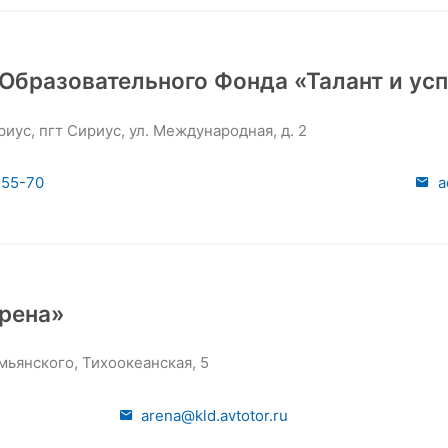
Образовательного Фонда «Талант и ус
иус, пгт Сириус, ул. Международная, д. 2
-55-70
a
Арена»
мьянского, Тихоокеанская, 5
arena@kld.avtotor.ru