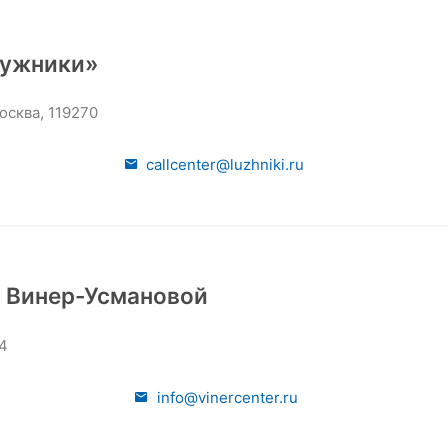
Лужники»
Москва, 119270
callcenter@luzhniki.ru
 Винер-Усмановой
24
info@vinercenter.ru