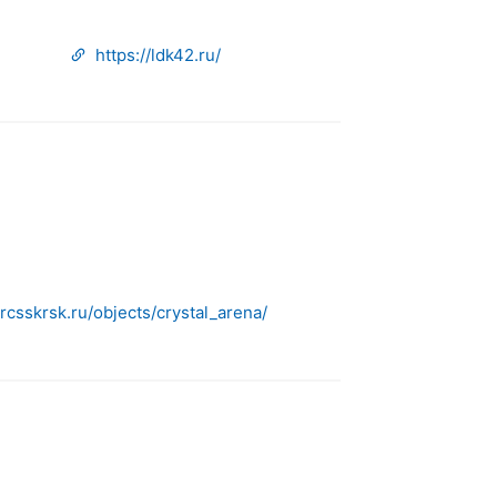
https://ldk42.ru/
/rcsskrsk.ru/objects/crystal_arena/