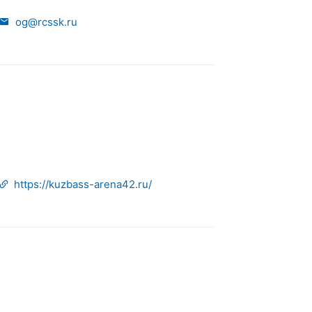
og@rcssk.ru
https://kuzbass-arena42.ru/