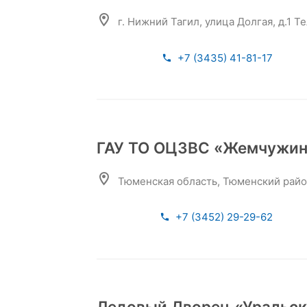
г. Нижний Тагил, улица Долгая, д.1 Тел
+7 (3435) 41-81-17
ГАУ ТО ОЦЗВС «Жемчужин
Тюменская область, Тюменский райо
+7 (3452) 29-29-62
Ледовый Дворец «Уральск