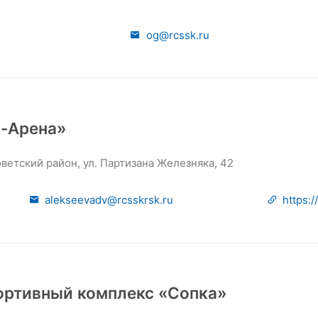
og@rcssk.ru
-Арена»
оветский район, ул. Партизана Железняка, 42
alekseevadv@rcsskrsk.ru
https:/
ртивный комплекс «Сопка»