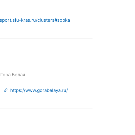
/sport.sfu-kras.ru/clusters#sopka
 Гора Белая
https://www.gorabelaya.ru/