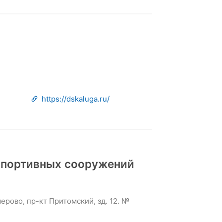
https://dskaluga.ru/
спортивных сооружений
ерово, пр-кт Притомский, зд. 12. №