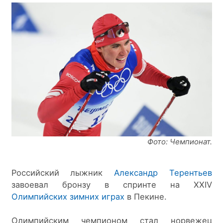
Фото: Чемпионат.
Российский лыжник 
Александр Терентьев
завоевал бронзу в спринте на XXIV  
Олимпийских зимних играх
 в Пекине.
Олимпийским чемпионом стал норвежец 