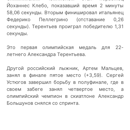
Йоханнес Клебо, показавший время 2 минуты 
58,06 секунды. Вторым финишировал итальянец 
Федерико Пеллегрино (отставание 0,26 
секунды). Терентьев проиграл победителю 1,31 
секунды.
Это первая олимпийская медаль для 22-
летнего Александра Терентьева.
Другой российский лыжник, Артем Мальцев, 
занял в финале пятое место (+3,59). Сергей 
Устюгов завершил борьбу в полуфинале, где в 
своем забеге занял четвертое место, а 
олимпийский чемпион в скиатлоне Александр 
Большунов снялся со спринта.