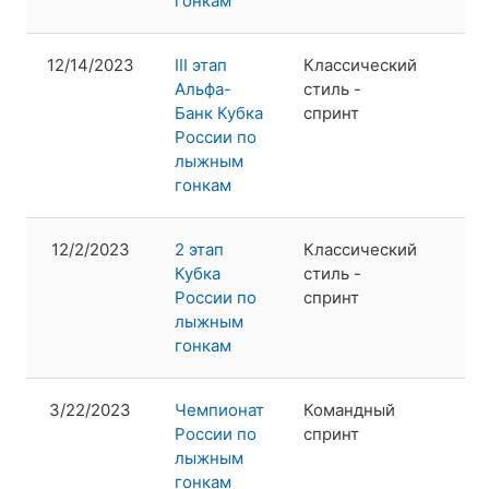
гонкам
12/14/2023
III этап
Классический
2
Альфа-
стиль -
Банк Кубка
спринт
России по
лыжным
гонкам
12/2/2023
2 этап
Классический
3
Кубка
стиль -
России по
спринт
лыжным
гонкам
3/22/2023
Чемпионат
Командный
1
России по
спринт
лыжным
гонкам