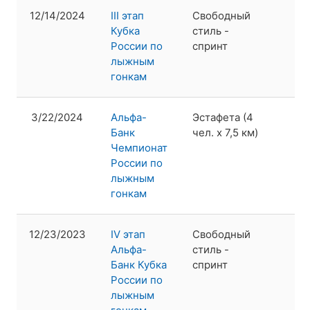
12/14/2024
III этап
Свободный
1
Кубка
стиль -
России по
спринт
лыжным
гонкам
3/22/2024
Альфа-
Эстафета (4
1
Банк
чел. х 7,5 км)
Чемпионат
России по
лыжным
гонкам
12/23/2023
IV этап
Свободный
3
Альфа-
стиль -
Банк Кубка
спринт
России по
лыжным