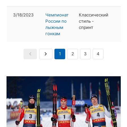
3/18/2023
Чемпионат
Классический
2
России по
стиль -
лыжным
спринт
гонкам
1
2
3
4