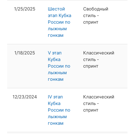
1/25/2025
Шестой
Свободный
2
этап Кубка
стиль -
России по
спринт
лыжным
гонкам
1/18/2025
V этап
Классический
1
Кубка
стиль -
России по
спринт
лыжным
гонкам
12/23/2024
IV этап
Классический
1
Кубка
стиль -
России по
спринт
лыжным
гонкам