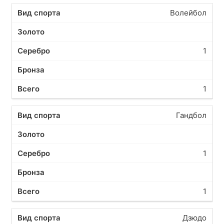
Волейбол
1
1
Гандбол
1
1
Дзюдо