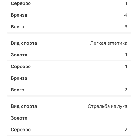
1
4
6
Легкая атлетика
1
1
2
Стрельба из лука
2