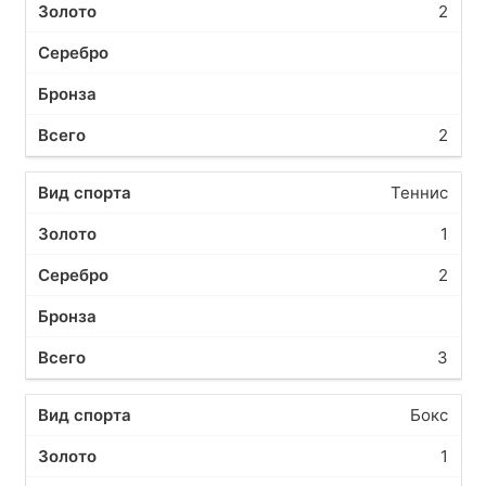
2
2
Теннис
1
2
3
Бокс
1