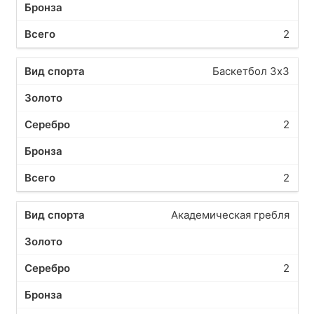
2
Баскетбол 3х3
2
2
Академическая гребля
2