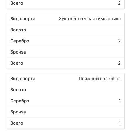
2
Художественная гимнастика
2
2
Пляжный волейбол
1
1