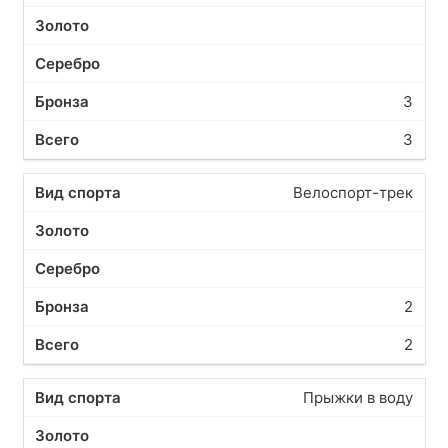
3
3
Велоспорт-трек
2
2
Прыжки в воду