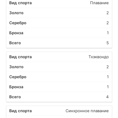
Плавание
2
2
1
5
Тхэквондо
2
1
1
4
Синхронное плавание